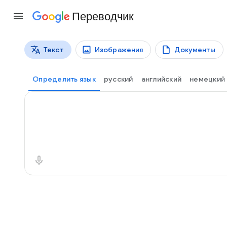
Переводчик
Текст
Изображения
Документы
Виды перевода
Перевод текстов
Определить язык
русский
английский
немецкий
Исходный текст