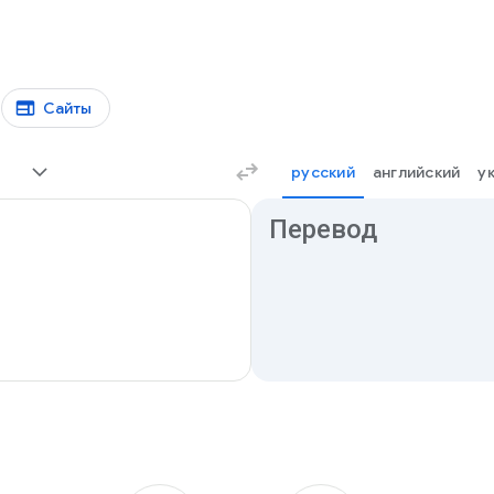
Сайты
русский
английский
у
Результаты перевода
Перевод