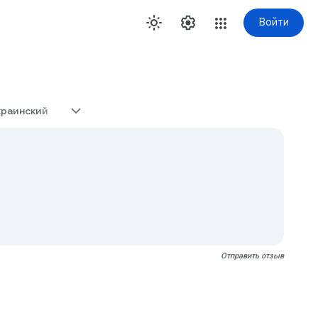
Войти
краинский
Отправить отзыв